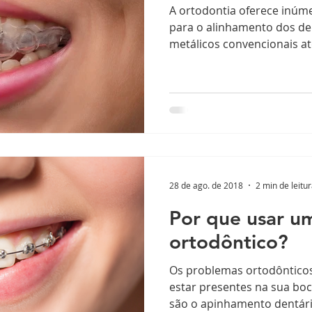
A ortodontia oferece inúm
para o alinhamento dos de
metálicos convencionais até
28 de ago. de 2018
2 min de leitu
Por que usar u
ortodôntico?
Os problemas ortodôntic
estar presentes na sua boc
são o apinhamento dentário