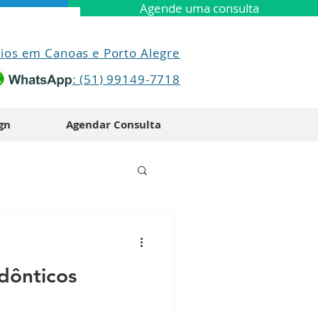
Agende uma consulta
ios em Canoas e Porto Alegre
: (51) 99149-7718
ign
Agendar Consulta
dônticos