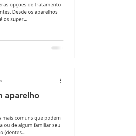
eras opções de tratamento
ntes. Desde os aparelhos
 os super...
ra
m aparelho
os mais comuns que podem
a ou de algum familiar seu
 (dentes...