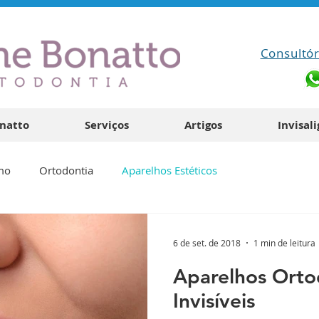
Consultór
onatto
Serviços
Artigos
Invisal
mo
Ortodontia
Aparelhos Estéticos
6 de set. de 2018
1 min de leitura
Aparelhos Orto
Invisíveis