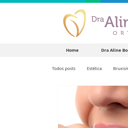
Home
Dra Aline B
Todos posts
Estética
Bruxis